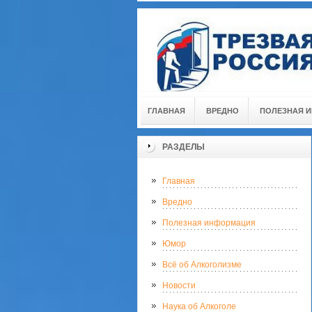
ГЛАВНАЯ
ВРЕДНО
ПОЛЕЗНАЯ 
РАЗДЕЛЫ
Главная
Вредно
Полезная информация
Юмор
Всё об Алкоголизме
Новости
Наука об Алкоголе