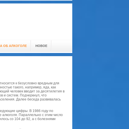
А ОБ АЛКОГОЛЕ
НОВОЕ
относится к безусловно вредным для
ностью такого, например, яда, как
ьющий человек вводит за десятилетия в
в и систем. Подчеркнул, что
аселения. Далее беседа развивалась
ледующие цифры. В 1986 году по
 алкоголя. Параллельно с этим число
лось со 104 до 92, а с болезнями