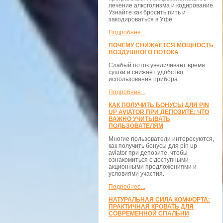
лечение алкоголизма и кодирование.
Узнайте как бросить пить и
закодироваться в Уфе
Подробнее...
ПОЧЕМУ СНИЖАЕТСЯ МОЩНОСТЬ
ВОЗДУШНОГО ПОТОКА
Слабый поток увеличивает время
сушки и снижает удобство
использования прибора.
Подробнее...
КАК ПОЛУЧИТЬ БОНУСЫ ДЛЯ PIN
UP AVIATOR ПРИ ДЕПОЗИТЕ: ЧТО
ВАЖНО УЧИТЫВАТЬ
ПОЛЬЗОВАТЕЛЯМ
Многие пользователи интересуются,
как получить бонусы для pin up
aviator при депозите, чтобы
ознакомиться с доступными
акционными предложениями и
условиями участия.
Подробнее...
НАТУРАЛЬНАЯ СИЛА КОМФОРТА:
ПРАКТИЧНАЯ КРОВАТЬ ДЛЯ
СОВРЕМЕННОЙ СПАЛЬНИ