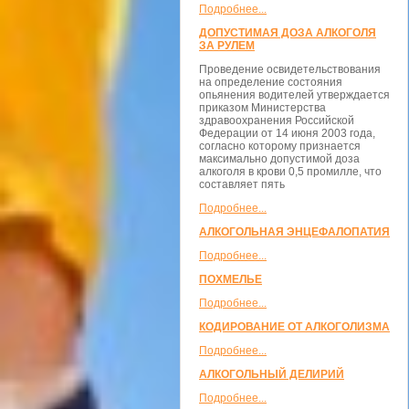
Подробнее...
ДОПУСТИМАЯ ДОЗА АЛКОГОЛЯ
ЗА РУЛЕМ
Проведение освидетельствования
на определение состояния
опьянения водителей утверждается
приказом Министерства
здравоохранения Российской
Федерации от 14 июня 2003 года,
согласно которому признается
максимально допустимой доза
алкоголя в крови 0,5 промилле, что
составляет пять
Подробнее...
АЛКОГОЛЬНАЯ ЭНЦЕФАЛОПАТИЯ
Подробнее...
ПОХМЕЛЬЕ
Подробнее...
КОДИРОВАНИЕ ОТ АЛКОГОЛИЗМА
Подробнее...
АЛКОГОЛЬНЫЙ ДЕЛИРИЙ
Подробнее...