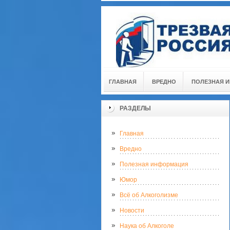
ГЛАВНАЯ
ВРЕДНО
ПОЛЕЗНАЯ 
РАЗДЕЛЫ
Главная
Вредно
Полезная информация
Юмор
Всё об Алкоголизме
Новости
Наука об Алкоголе