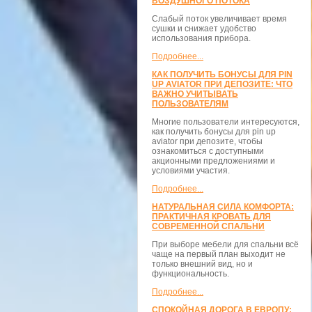
ВОЗДУШНОГО ПОТОКА
Слабый поток увеличивает время
сушки и снижает удобство
использования прибора.
Подробнее...
КАК ПОЛУЧИТЬ БОНУСЫ ДЛЯ PIN
UP AVIATOR ПРИ ДЕПОЗИТЕ: ЧТО
ВАЖНО УЧИТЫВАТЬ
ПОЛЬЗОВАТЕЛЯМ
Многие пользователи интересуются,
как получить бонусы для pin up
aviator при депозите, чтобы
ознакомиться с доступными
акционными предложениями и
условиями участия.
Подробнее...
НАТУРАЛЬНАЯ СИЛА КОМФОРТА:
ПРАКТИЧНАЯ КРОВАТЬ ДЛЯ
СОВРЕМЕННОЙ СПАЛЬНИ
При выборе мебели для спальни всё
чаще на первый план выходит не
только внешний вид, но и
функциональность.
Подробнее...
СПОКОЙНАЯ ДОРОГА В ЕВРОПУ: