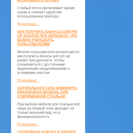
ВОЗДУШНОГО ПОТОКА
Слабый поток увеличивает время
сушки и снижает удобство
использования прибора.
Подробнее...
КАК ПОЛУЧИТЬ БОНУСЫ ДЛЯ PIN
UP AVIATOR ПРИ ДЕПОЗИТЕ: ЧТО
ВАЖНО УЧИТЫВАТЬ
ПОЛЬЗОВАТЕЛЯМ
Многие пользователи интересуются,
как получить бонусы для pin up
aviator при депозите, чтобы
ознакомиться с доступными
акционными предложениями и
условиями участия.
Подробнее...
НАТУРАЛЬНАЯ СИЛА КОМФОРТА:
ПРАКТИЧНАЯ КРОВАТЬ ДЛЯ
СОВРЕМЕННОЙ СПАЛЬНИ
При выборе мебели для спальни всё
чаще на первый план выходит не
только внешний вид, но и
функциональность.
Подробнее...
СПОКОЙНАЯ ДОРОГА В ЕВРОПУ: