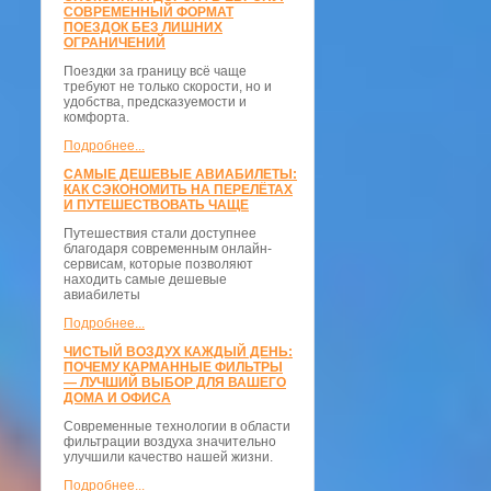
СОВРЕМЕННЫЙ ФОРМАТ
ПОЕЗДОК БЕЗ ЛИШНИХ
ОГРАНИЧЕНИЙ
Поездки за границу всё чаще
требуют не только скорости, но и
удобства, предсказуемости и
комфорта.
Подробнее...
САМЫЕ ДЕШЕВЫЕ АВИАБИЛЕТЫ:
КАК СЭКОНОМИТЬ НА ПЕРЕЛЁТАХ
И ПУТЕШЕСТВОВАТЬ ЧАЩЕ
Путешествия стали доступнее
благодаря современным онлайн-
сервисам, которые позволяют
находить самые дешевые
авиабилеты
Подробнее...
ЧИСТЫЙ ВОЗДУХ КАЖДЫЙ ДЕНЬ:
ПОЧЕМУ КАРМАННЫЕ ФИЛЬТРЫ
— ЛУЧШИЙ ВЫБОР ДЛЯ ВАШЕГО
ДОМА И ОФИСА
Современные технологии в области
фильтрации воздуха значительно
улучшили качество нашей жизни.
Подробнее...