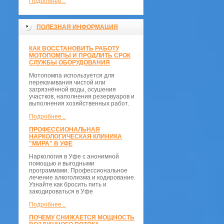
Подробнее...
ПОЛЕЗНАЯ ИНФОРМАЦИЯ
КАК ВОССТАНОВИТЬ РАБОТУ
МОТОПОМПЫ И ПРОДЛИТЬ СРОК
СЛУЖБЫ ОБОРУДОВАНИЯ
Мотопомпа используется для
перекачивания чистой или
загрязнённой воды, осушения
участков, наполнения резервуаров и
выполнения хозяйственных работ.
Подробнее...
ПРОФЕССИОНАЛЬНАЯ
НАРКОЛОГИЧЕСКАЯ КЛИНИКА
"МИРА" В УФЕ
Наркология в Уфе с анонимной
помощью и выгодными
программами. Профессиональное
лечение алкоголизма и кодирование.
Узнайте как бросить пить и
закодироваться в Уфе
Подробнее...
ПОЧЕМУ СНИЖАЕТСЯ МОЩНОСТЬ