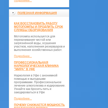
Подробнее...
ПОЛЕЗНАЯ ИНФОРМАЦИЯ
КАК ВОССТАНОВИТЬ РАБОТУ
МОТОПОМПЫ И ПРОДЛИТЬ СРОК
СЛУЖБЫ ОБОРУДОВАНИЯ
Мотопомпа используется для
перекачивания чистой или
загрязнённой воды, осушения
участков, наполнения резервуаров и
выполнения хозяйственных работ.
Подробнее...
ПРОФЕССИОНАЛЬНАЯ
НАРКОЛОГИЧЕСКАЯ КЛИНИКА
"МИРА" В УФЕ
Наркология в Уфе с анонимной
помощью и выгодными
программами. Профессиональное
лечение алкоголизма и кодирование.
Узнайте как бросить пить и
закодироваться в Уфе
Подробнее...
ПОЧЕМУ СНИЖАЕТСЯ МОЩНОСТЬ