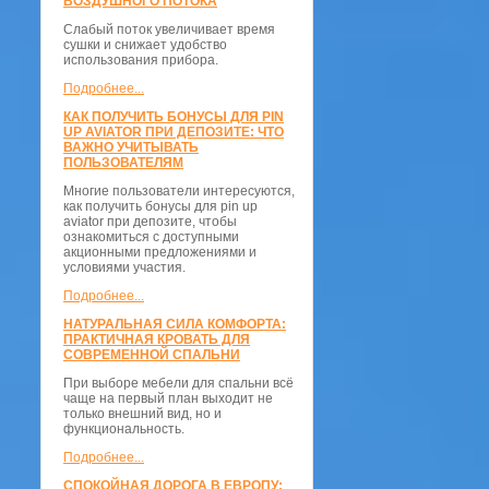
ВОЗДУШНОГО ПОТОКА
Слабый поток увеличивает время
сушки и снижает удобство
использования прибора.
Подробнее...
КАК ПОЛУЧИТЬ БОНУСЫ ДЛЯ PIN
UP AVIATOR ПРИ ДЕПОЗИТЕ: ЧТО
ВАЖНО УЧИТЫВАТЬ
ПОЛЬЗОВАТЕЛЯМ
Многие пользователи интересуются,
как получить бонусы для pin up
aviator при депозите, чтобы
ознакомиться с доступными
акционными предложениями и
условиями участия.
Подробнее...
НАТУРАЛЬНАЯ СИЛА КОМФОРТА:
ПРАКТИЧНАЯ КРОВАТЬ ДЛЯ
СОВРЕМЕННОЙ СПАЛЬНИ
При выборе мебели для спальни всё
чаще на первый план выходит не
только внешний вид, но и
функциональность.
Подробнее...
СПОКОЙНАЯ ДОРОГА В ЕВРОПУ: