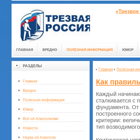
«Трезвое
ГЛАВНАЯ
ВРЕДНО
ПОЛЕЗНАЯ ИНФОРМАЦИЯ
ЮМОР
РАЗДЕЛЫ
Главная
Полезная и
Как правил
Главная
Вредно
Каждый начинаю
сталкивается с 
Полезная информация
фундамента. От 
Юмор
построенного с
Всё об Алкоголизме
критерии: велич
тип возводимог
Новости
Наука об Алкоголе