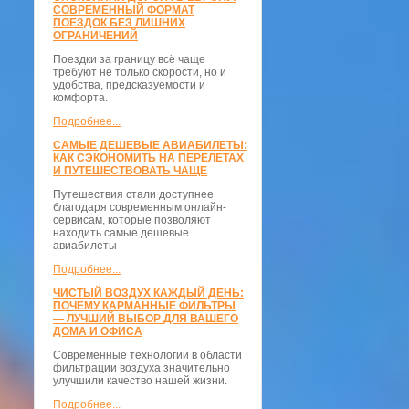
СОВРЕМЕННЫЙ ФОРМАТ
ПОЕЗДОК БЕЗ ЛИШНИХ
ОГРАНИЧЕНИЙ
Поездки за границу всё чаще
требуют не только скорости, но и
удобства, предсказуемости и
комфорта.
Подробнее...
САМЫЕ ДЕШЕВЫЕ АВИАБИЛЕТЫ:
КАК СЭКОНОМИТЬ НА ПЕРЕЛЁТАХ
И ПУТЕШЕСТВОВАТЬ ЧАЩЕ
Путешествия стали доступнее
благодаря современным онлайн-
сервисам, которые позволяют
находить самые дешевые
авиабилеты
Подробнее...
ЧИСТЫЙ ВОЗДУХ КАЖДЫЙ ДЕНЬ:
ПОЧЕМУ КАРМАННЫЕ ФИЛЬТРЫ
— ЛУЧШИЙ ВЫБОР ДЛЯ ВАШЕГО
ДОМА И ОФИСА
Современные технологии в области
фильтрации воздуха значительно
улучшили качество нашей жизни.
Подробнее...