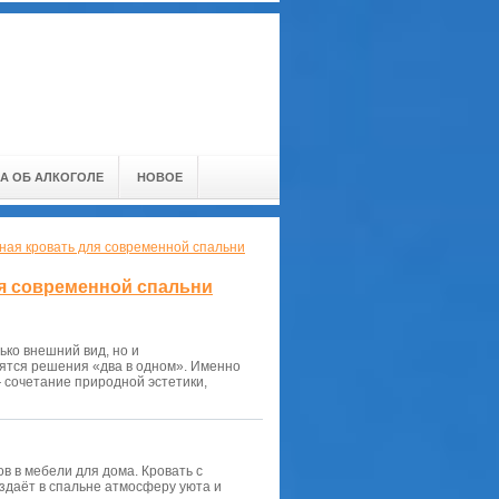
А ОБ АЛКОГОЛЕ
НОВОЕ
ная кровать для современной спальни
ля современной спальни
ько внешний вид, но и
нятся решения «два в одном». Именно
 сочетание природной эстетики,
 в мебели для дома. Кровать с
здаёт в спальне атмосферу уюта и