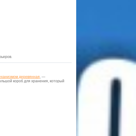
рьеров.
еханизмом деревянная
, —
ольшой короб для хранения, который