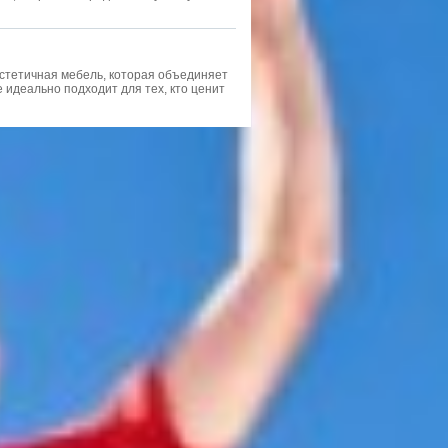
стетичная мебель, которая объединяет
 идеально подходит для тех, кто ценит