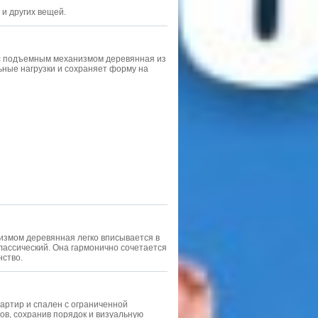
и других вещей.
 с подъемным механизмом деревянная из
ные нагрузки и сохраняет форму на
измом деревянная легко вписывается в
лассический. Она гармонично сочетается
нство.
артир и спален с ограниченной
ов, сохранив порядок и визуальную