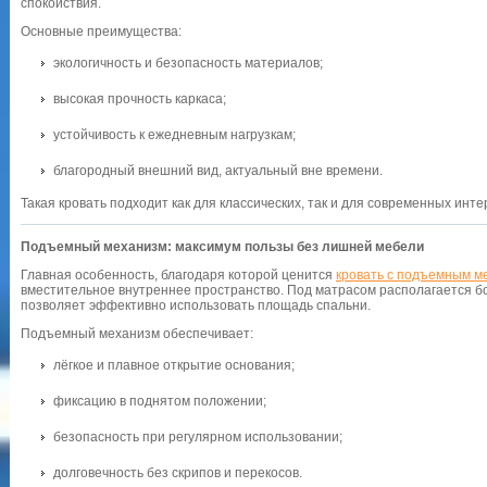
спокойствия.
Основные преимущества:
экологичность и безопасность материалов;
высокая прочность каркаса;
устойчивость к ежедневным нагрузкам;
благородный внешний вид, актуальный вне времени.
Такая кровать подходит как для классических, так и для современных инте
Подъемный механизм: максимум пользы без лишней мебели
Главная особенность, благодаря которой ценится
кровать с подъемным м
вместительное внутреннее пространство. Под матрасом располагается б
позволяет эффективно использовать площадь спальни.
Подъемный механизм обеспечивает:
лёгкое и плавное открытие основания;
фиксацию в поднятом положении;
безопасность при регулярном использовании;
долговечность без скрипов и перекосов.