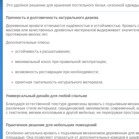
Это удобное решение для хранения постельного белья, сезонной одежды 
Прочность и долговечность натурального дерева
Деревянные кровати отличаются надёжностью и устойчивостью. Кровать
массива или качественных древесных материалов выдерживает значитель
протяжении многих лет.
Дополнительные плюсы:
устойчивость к расшатыванию;
минимальный износ при правильной эксплуатации;
возможность реставрации при необходимости;
приятная тактильность натурального материала.
Универсальный дизайн для любой спальни
Благодаря естественной текстуре древесины кровать с подъемным механ
различные стили интерьера: скандинавский, минимализм, современный, к
с текстилем, мягким изголовьем и другой мебелью, не перегружая простра
Практичное решение для небольших помещений
Особенно актуальна кровать с подъемным механизмом деревянная для кв
площадью. Она позволяет отказаться от дополнительных комодов и шкаф