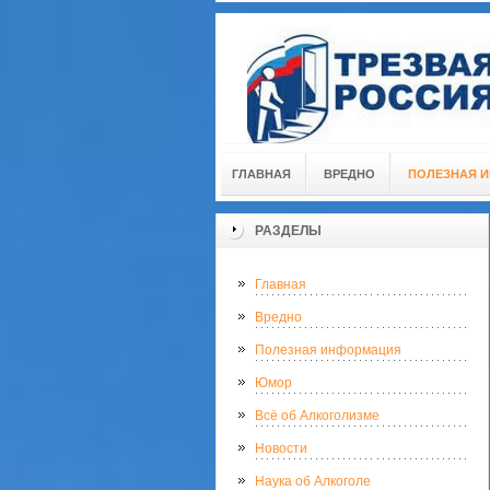
ГЛАВНАЯ
ВРЕДНО
ПОЛЕЗНАЯ 
РАЗДЕЛЫ
Главная
Вредно
Полезная информация
Юмор
Всё об Алкоголизме
Новости
Наука об Алкоголе