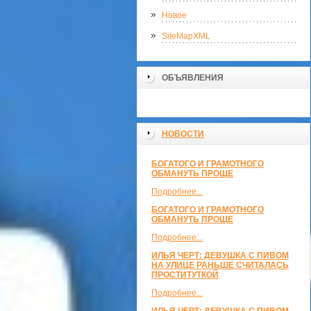
Новое
SiteMapXML
ОБЪЯВЛЕНИЯ
НОВОСТИ
БОГАТОГО И ГРАМОТНОГО
ОБМАНУТЬ ПРОЩЕ
Подробнее...
БОГАТОГО И ГРАМОТНОГО
ОБМАНУТЬ ПРОЩЕ
Подробнее...
ИЛЬЯ ЧЕРТ: ДЕВУШКА С ПИВОМ
НА УЛИЦЕ РАНЬШЕ СЧИТАЛАСЬ
ПРОСТИТУТКОЙ
Подробнее...