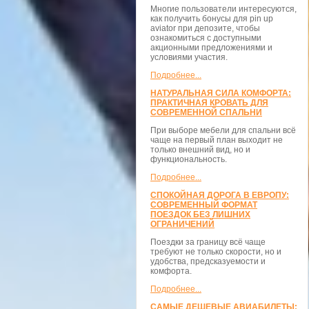
Многие пользователи интересуются,
как получить бонусы для pin up
aviator при депозите, чтобы
ознакомиться с доступными
акционными предложениями и
условиями участия.
Подробнее...
НАТУРАЛЬНАЯ СИЛА КОМФОРТА:
ПРАКТИЧНАЯ КРОВАТЬ ДЛЯ
СОВРЕМЕННОЙ СПАЛЬНИ
При выборе мебели для спальни всё
чаще на первый план выходит не
только внешний вид, но и
функциональность.
Подробнее...
СПОКОЙНАЯ ДОРОГА В ЕВРОПУ:
СОВРЕМЕННЫЙ ФОРМАТ
ПОЕЗДОК БЕЗ ЛИШНИХ
ОГРАНИЧЕНИЙ
Поездки за границу всё чаще
требуют не только скорости, но и
удобства, предсказуемости и
комфорта.
Подробнее...
САМЫЕ ДЕШЕВЫЕ АВИАБИЛЕТЫ: