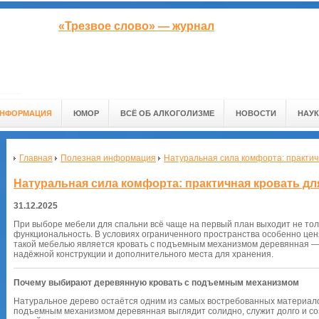
«Трезвое слово» — журнал
ИНФОРМАЦИЯ
ЮМОР
ВСЁ ОБ АЛКОГОЛИЗМЕ
НОВОСТИ
НАУК
Главная
Полезная информация
Натуральная сила комфорта: практич
Натуральная сила комфорта: практичная кровать д
31.12.2025
При выборе мебели для спальни всё чаще на первый план выходит не тол
функциональность. В условиях ограниченного пространства особенно це
такой мебелью является кровать с подъемным механизмом деревянная —
надёжной конструкции и дополнительного места для хранения.
Почему выбирают деревянную кровать с подъемным механизмом
Натуральное дерево остаётся одним из самых востребованных материалов
подъемным механизмом деревянная выглядит солидно, служит долго и со