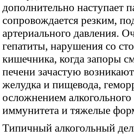
дополнительно наступает п
сопровождается резким, по
артериального давления. О
гепатиты, нарушения со с
кишечника, когда запоры 
печени зачастую возникают
желудка и пищевода, гемор
осложнением алкогольного 
иммунитета и тяжелые фор
Типичный алкогольный дели