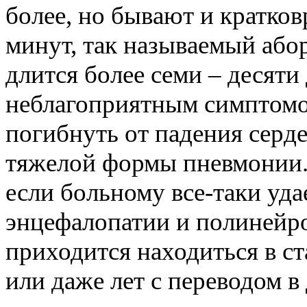
более, но бывают и кратко
минут, так называемый або
длится более семи – десяти 
неблагоприятным симптомо
погибнуть от падения серд
тяжелой формы пневмонии.
если больному все-таки уд
энцефалопатии и полинейро
приходится находиться в с
или даже лет с переводом в