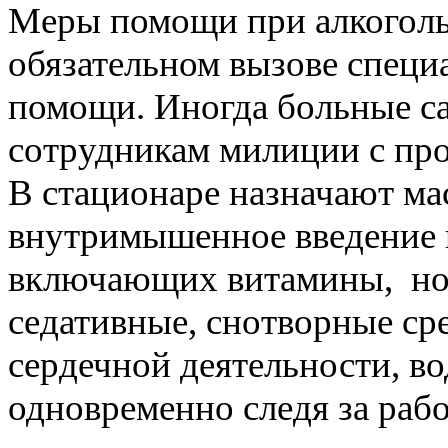
Меры помощи при алкоголь
обязательном вызове спец
помощи. Иногда больные с
сотрудникам милиции с про
В стационаре назначают ма
внутримышенное введение ц
включающих витамины, ноо
седативные, снотворные ср
сердечной деятельности, в
одновременно следя за рабо