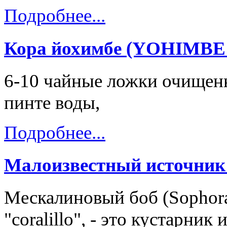
Подробнее...
Кора йохимбе (YOHIMB
6-10 чайные ложки очищенн
пинте воды,
Подробнее...
Малоизвестный источник
Мескалиновый боб (Sophora 
"coralillo", - это кустарник