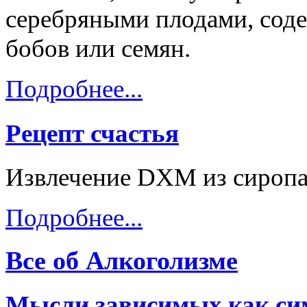
серебряными плодами, сод
бобов или семян.
Подробнее...
Рецепт счастья
Извлечение DXM из сиропа
Подробнее...
Все об Алкоголизме
Мысли зависимых как си