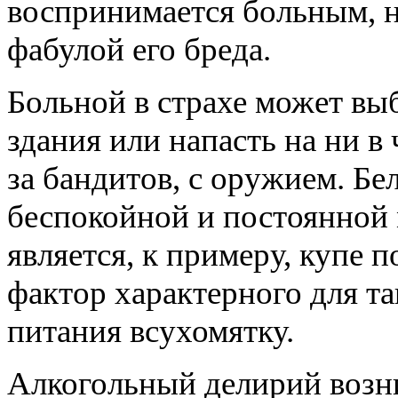
воспринимается больным, н
фабулой его бреда.
Больной в страхе может выб
здания или напасть на ни 
за бандитов, с оружием. Бе
беспокойной и постоянной 
является, к примеру, купе п
фактор характерного для т
питания всухомятку.
Алкогольный делирий возник